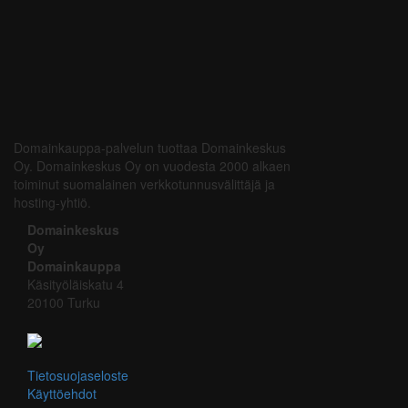
Domainkauppa-palvelun tuottaa Domainkeskus
Oy. Domainkeskus Oy on vuodesta 2000 alkaen
toiminut suomalainen verkkotunnusvälittäjä ja
hosting-yhtiö.
Domainkeskus
Oy
Domainkauppa
Käsityöläiskatu 4
20100 Turku
Tietosuojaseloste
Käyttöehdot